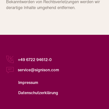
Bekanntwerden von Rechtsverletzungen werden wir
derartige Inhalte umgehend entfernen.
+49 6722 94612-0
service@signison.com
Impressum
Datenschutzerklärung