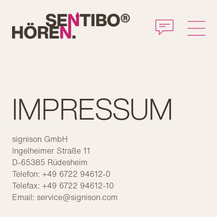
SENTIBO®CHECK
BRAIN
SENTIBO®
GRUNDLAGEN
STANDORTE
IMPRESSUM
signison GmbH
Ingelheimer Straße 11
D-65385 Rüdesheim
Telefon: +49 6722 94612-0
Telefax: +49 6722 94612-10
Email: service@signison.com