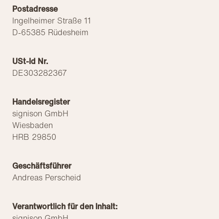
Postadresse
Ingelheimer Straße 11
D-65385 Rüdesheim
USt-Id Nr.
DE303282367
Handelsregister
signison GmbH
Wiesbaden
HRB 29850
Geschäftsführer
Andreas Perscheid
Verantwortlich für den Inhalt:
signison GmbH