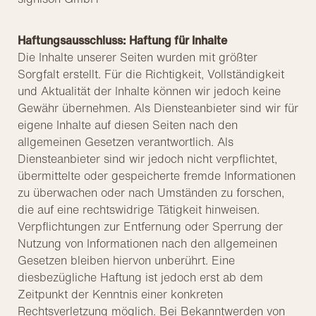
Haftungsausschluss: Haftung für Inhalte
Die Inhalte unserer Seiten wurden mit größter
Sorgfalt erstellt. Für die Richtigkeit, Vollständigkeit
und Aktualität der Inhalte können wir jedoch keine
Gewähr übernehmen. Als Diensteanbieter sind wir für
eigene Inhalte auf diesen Seiten nach den
allgemeinen Gesetzen verantwortlich. Als
Diensteanbieter sind wir jedoch nicht verpflichtet,
übermittelte oder gespeicherte fremde Informationen
zu überwachen oder nach Umständen zu forschen,
die auf eine rechtswidrige Tätigkeit hinweisen.
Verpflichtungen zur Entfernung oder Sperrung der
Nutzung von Informationen nach den allgemeinen
Gesetzen bleiben hiervon unberührt. Eine
diesbezügliche Haftung ist jedoch erst ab dem
Zeitpunkt der Kenntnis einer konkreten
Rechtsverletzung möglich. Bei Bekanntwerden von