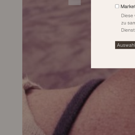
Market
Diese 
zu sam
Dienst
Auswahl