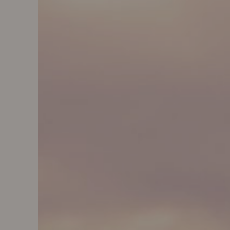
SENTIBO®CHECK BRAIN
SENTIBO® GRUNDLAGEN
STANDORTE