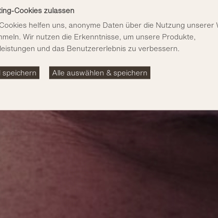
ing-Cookies zulassen
Cookies helfen uns, anonyme Daten über die Nutzung unserer 
meln. Wir nutzen die Erkenntnisse, um unsere Produkte,
leistungen und das Benutzererlebnis zu verbessern.
 speichern
Alle auswählen & speichern