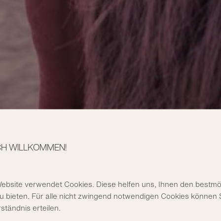
ÖRE
CH WILLKOMMEN!
ebsite verwendet Cookies. Diese helfen uns, Ihnen den bestmö
u bieten. Für alle nicht zwingend notwendigen Cookies können S
rständnis erteilen.