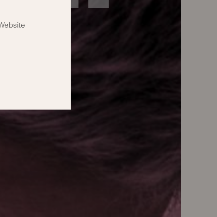
Website